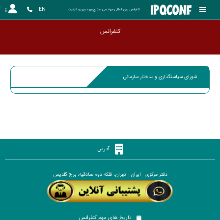
EN
کنفرانس بین المللی مهندسی صنایع،بهره وری و کیفیت
کنفر
شورای سیاستگذاری و ساختار سازمانی
آدرس
دفتر مرکزی : ایران : تهران، فلکه دوم صادقیه، برج گلدیس
تاریخ های مهم کنفرانس