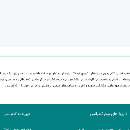
ته و فعال ، گامی مهم در راستای ترویج فرهنگ پژوهش و نوآوری داشته باشیم و با برنامه ریزی یک رویدا
ینوسیله از تمامی متخصصان، کارشناسان، دانشجویان و پژوهشگران مراکز علمی، تحقیقاتی و صنعتی دعو
ن رویداد مهم علمی مشارکت نموده و آخرین دستاورد‌های علمی، پژوهشی واجرایی خود را ارائه نمایند..
تاریخ های مهم کنفرانس
دبیرخانه کنفرانس