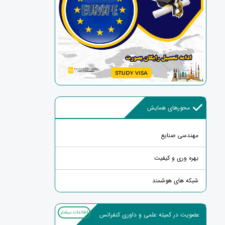
محورهای همایش
مهندسی صنایع
بهره وری و کیفیت
شبکه های هوشمند
اطلاعات بیشتر
عضویت در کمیته علمی و داوری کنفرانس