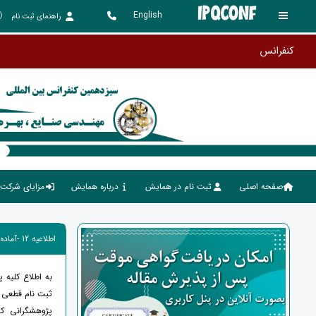
English
راهنمای ثبت نام
صفحه اصلی
ثبت نام در همایش
درباره همایش
مزایای شرکت 
اطلاعیه 12 -آماده سازی فرمت ارائه شــفاهی و پـوستر
به اطلاع کلیه 
ثبت نام قطعی ن
پژوهشگرانی که