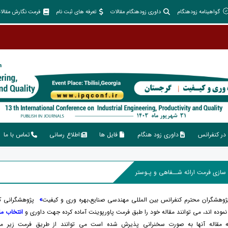
گواهینامه زودهنگام
داوری زودهنگام مقالات
تعرفه های ثبت نام
فرمت نگارش مقالا
در کنفرانس
داوری زود هنگام
فایل ها
اطلاع رسانی
تماس با ما
پژوهشگران محترم کنفرانس بین المللی مهندسی صنایع،بهره وری و کیفیت
»
پژوهشگرانی ک
موده اند، می توانند مقاله خود را طبق فرمت پاورپوینت آماده کرده جهت داوری و
انتخاب مقا
 مقاله آنها به صورت سخنرانی پذیرش شده است می توانند از طریق فرمت زیر مقال