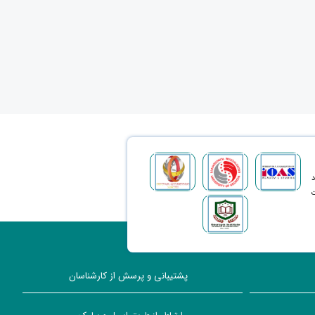
د
ت
پشتیبانی و پرسش از کارشناسان