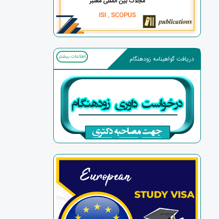
اطلاعات بیشتر
دریافت گواهینامه زودهنگام