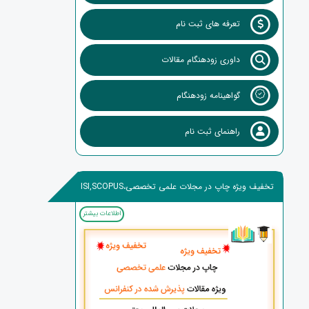
تعرفه های ثبت نام
داوری زودهنگام مقالات
گواهینامه زودهنگام
راهنمای ثبت نام
تخفیف ویژه چاپ در مجلات علمی تخصصی،ISI,SCOPUS
اطلاعات بیشتر