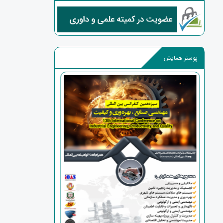
پوستر همایش