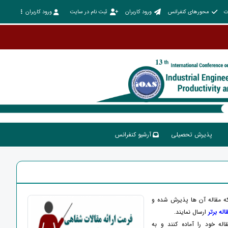
ت
محورهای کنفرانس
ورود کاربران
ثبت نام در سایت
ورود کاربران
پذیرش تحصیلی
آرشیو کنفرانس
ه مقاله آن ها پذیرش شده و
له برتر
ارسال نمایند.
ه خود را آماده کنند و به