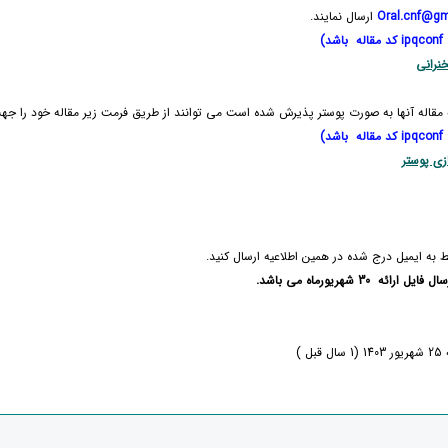
Oral.cnf@gm
ارسال نمایند.
د)
نرانی
مقاله آنها به صورت پوستر پذیرش شده است می توانند از طریق فرمت زیر مقاله خود را جهت 
د)
زی پوستر
قط به ایمیل درج شده در همین اطلاعیه ارسال کنید.
ائه 30 شهریورماه می باشد.
ل )